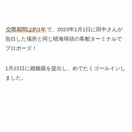
交際期間は約1年
で、2023年1月1日に田中さんが
告白した場所と同じ晴海埠頭の客船ターミナルで
プロポーズ！
1月22日に婚姻届を提出し、めでたくゴールインし
ました。