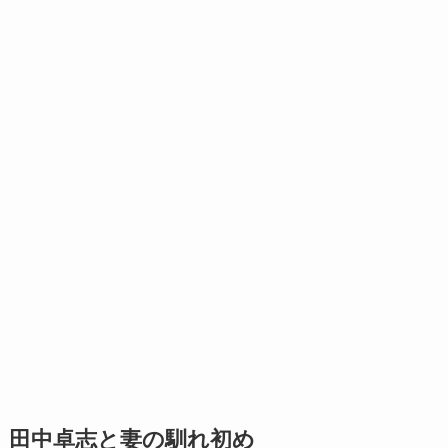
田中卓志と妻の馴れ初め