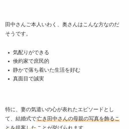
田中さんご本人いわく、奥さんはこんな方なのだ
そうです。
気配りができる
倹約家で庶民的
静かで落ち着いた生活を好む
真面目で誠実
特に、妻の気遣いの心が表れたエピソードとし
て、結婚式で
亡き田中さんの母親の写真を飾るこ
とを提案した
ことが挙げられます。