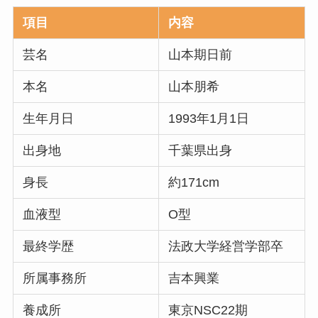
項目
内容
芸名
山本期日前
本名
山本朋希
生年月日
1993年1月1日
出身地
千葉県出身
身長
約171cm
血液型
O型
最終学歴
法政大学経営学部卒
所属事務所
吉本興業
養成所
東京NSC22期