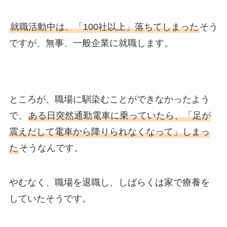
就職活動中は、「100社以上」落ちてしまった
そう
ですが、無事、一般企業に就職します。
ところが、職場に馴染むことができなかったよう
で、
ある日突然通勤電車に乗っていたら、「足が
震えだして電車から降りられなくなって」しまっ
た
そうなんです。
やむなく、職場を退職し、しばらくは家で療養を
していたそうです。