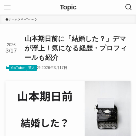
Topic
ホーム
YouTuber
山本期日前に「結婚した？」デマ
2026
が浮上！気になる経歴・プロフィ
3/17
ールも紹介
2026年3月17日
YouTuber
芸人