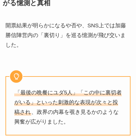
がる憶測と真相
開票結果が明らかになるや否や、SNS上では加藤
勝信陣営内の「裏切り」を巡る憶測が飛び交いま
した。
「最後の晩餐にユダ5人」「この中に裏切者
がいる」といった刺激的な表現が次々と投
稿され
、政界の内幕を覗き見るかのような
興奮が広がりました。