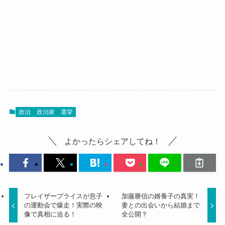
政治
政治家
選挙
よかったらシェアしてね！
フレイザープライスが息子
加藤勝信の婿養子の真実！
の運動会で爆走！実際の映
妻との出会いから結婚まで
像で真相に迫る！
全公開？