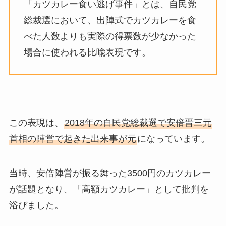
「カツカレー食い逃げ事件」とは、自民党
総裁選において、出陣式でカツカレーを食
べた人数よりも実際の得票数が少なかった
場合に使われる比喩表現です。
この表現は、
2018年の自民党総裁選で安倍晋三元
首相の陣営で起きた出来事が元
になっています。
当時、安倍陣営が振る舞った3500円のカツカレー
が話題となり、「高額カツカレー」として批判を
浴びました。