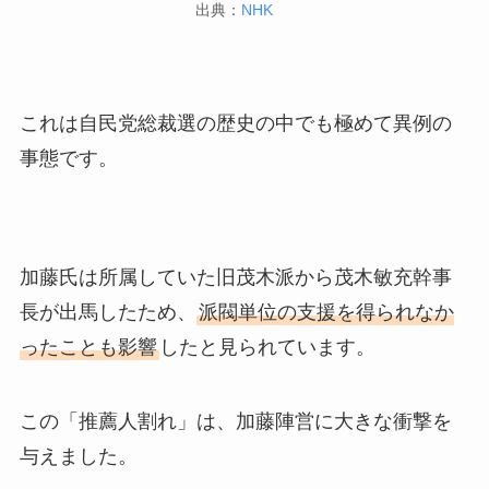
出典：
NHK
これは自民党総裁選の歴史の中でも極めて異例の
事態です。
加藤氏は所属していた旧茂木派から茂木敏充幹事
長が出馬したため、
派閥単位の支援を得られなか
ったことも影響
したと見られています。
この「推薦人割れ」は、加藤陣営に大きな衝撃を
与えました。