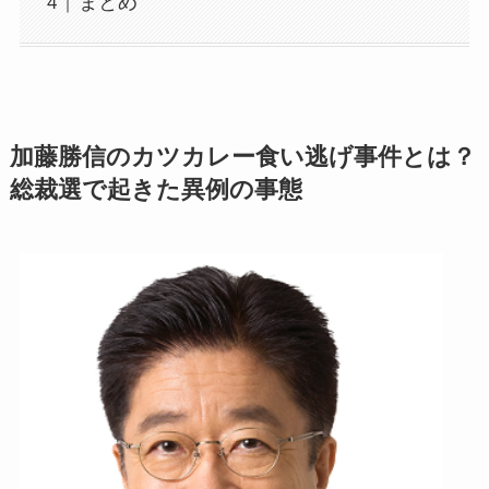
まとめ
加藤勝信のカツカレー食い逃げ事件とは？
総裁選で起きた異例の事態