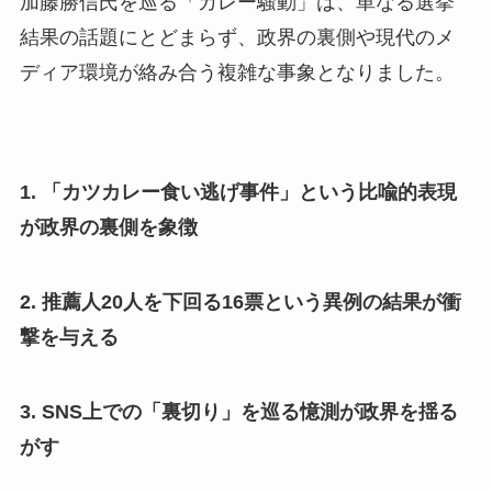
加藤勝信氏を巡る「カレー騒動」は、単なる選挙
結果の話題にとどまらず、政界の裏側や現代のメ
ディア環境が絡み合う複雑な事象となりました。
1. 「カツカレー食い逃げ事件」という比喩的表現
が政界の裏側を象徴
2. 推薦人20人を下回る16票という異例の結果が衝
撃を与える
3. SNS上での「裏切り」を巡る憶測が政界を揺る
がす