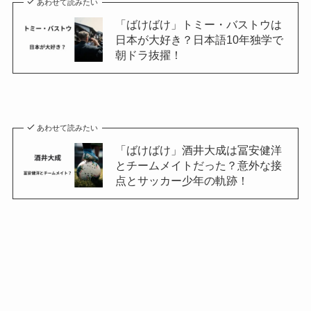
あわせて読みたい
「ばけばけ」トミー・バストウは
日本が大好き？日本語10年独学で
朝ドラ抜擢！
あわせて読みたい
「ばけばけ」酒井大成は冨安健洋
とチームメイトだった？意外な接
点とサッカー少年の軌跡！