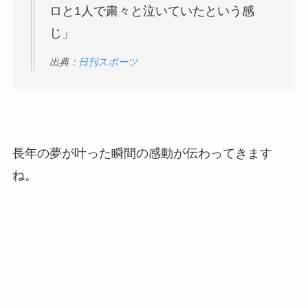
ロと1人で粛々と泣いていたという感
じ」
出典：
日刊スポーツ
長年の夢が叶った瞬間の感動が伝わってきます
ね。