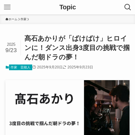
Topic
ホーム
作家
髙石あかりが「ばけばけ」ヒロイ
2025
ンに！ダンス出身3度目の挑戦で掴
9/23
んだ朝ドラの夢！
2025年9月20日
2025年9月23日
作家
芸能人