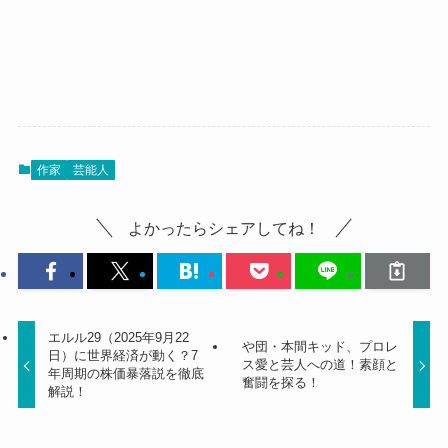
作家
芸能人
よかったらシェアしてね！
エルル29（2025年9月22
や団・本間キッド、プロレ
日）に世界経済が動く？7
ス愛と芸人への道！素顔と
年周期の株価暴落説を徹底
奮闘を探る！
解説！