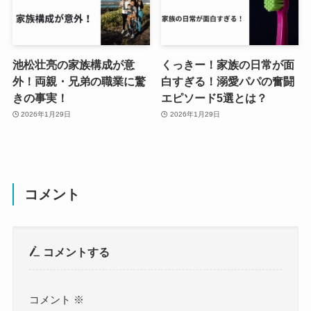
池松壮亮の家族構成が意
くっきー！家族の日常が面
外！両親・兄弟の職業に驚
白すぎる！溺愛パパの奮闘
きの事実！
エピソード5選とは？
2026年1月29日
2026年1月29日
コメント
コメントする
コメント
※