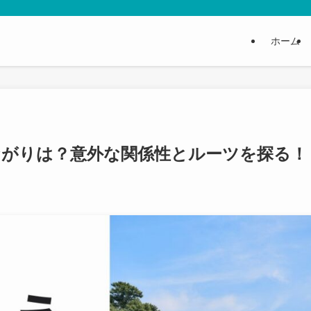
ホーム
ながりは？意外な関係性とルーツを探る！