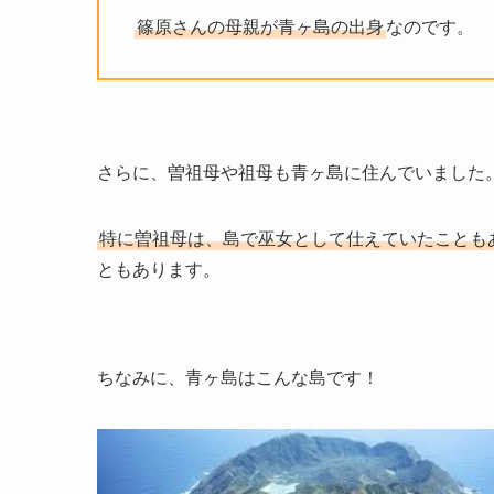
篠原さんの母親が青ヶ島の出身
なのです。
さらに、曽祖母や祖母も青ヶ島に住んでいました
特に曽祖母は、島で巫女として仕えていたことも
ともあります。
ちなみに、青ヶ島はこんな島です！