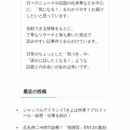
日々のニュースや話題の出来事などを中心
に、「気になる！」をわかりやすくお届け
したいと思っています。
信頼できる情報をもとに、
丁寧なリサーチと落ち着いた視点で
読みやすい記事作りを心がけています。
日常のちょっとした「気づき」や、
「誰かに話したくなる！」ような
話題との出会いがあれば幸いです。
最近の投稿
シャッフルアイランド7きよは何者？プロフィ
ール・経歴・仕事を紹介！
石丸伸二×MBTI診断！「指揮官」ENTJの素顔