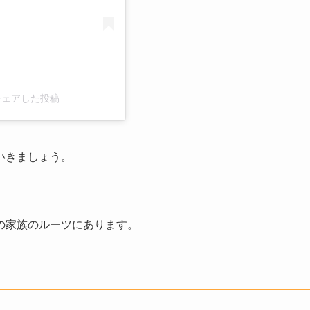
)がシェアした投稿
いきましょう。
の家族のルーツにあります。