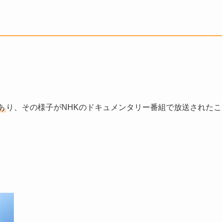
。
あ
り、その様子がNHKのドキュメンタリー番組で放送されたこ