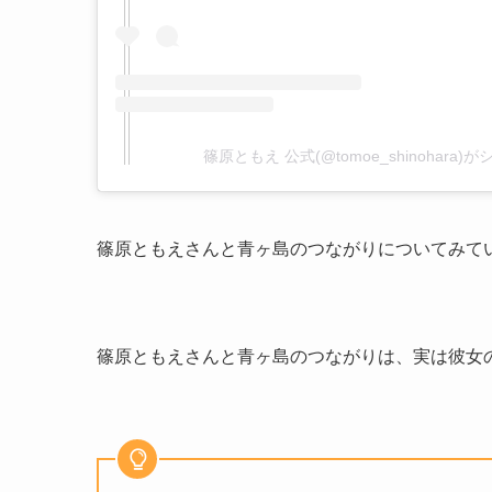
篠原ともえ 公式(@tomoe_shinohara
篠原ともえさんと青ヶ島のつながりについてみて
篠原ともえさんと青ヶ島のつながりは、実は彼女