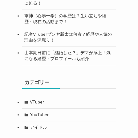
に迫る！
軍神（心湊一希）の学歴は？生い立ちや経
歴・現在の活動まで！
記者VTuberブンヤ新太は何者？経歴や人気の
理由を深堀り！
山本期日前に「結婚した？」デマが浮上！気
になる経歴・プロフィールも紹介
カテゴリー
VTuber
YouTuber
アイドル