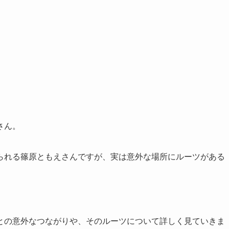
さん。
られる篠原ともえさんですが、実は意外な場所にルーツがある
との意外なつながりや、そのルーツについて詳しく見ていきま