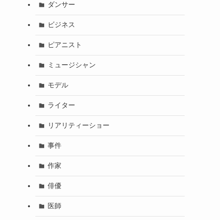
ダンサー
ビジネス
ピアニスト
ミュージシャン
モデル
ライター
リアリティーショー
事件
作家
俳優
医師