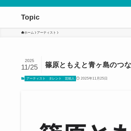
Topic
ホーム
アーティスト
2025
篠原ともえと青ヶ島のつ
11/25
2025年11月25日
アーティスト
タレント
芸能人