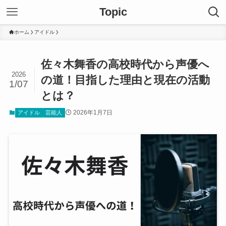
Topic
ホーム
アイドル
佐々木舞香の高校時代から声優へ
2026
の道！目指した理由と現在の活動
1/07
とは？
2026年1月7日
アイドル
芸能人