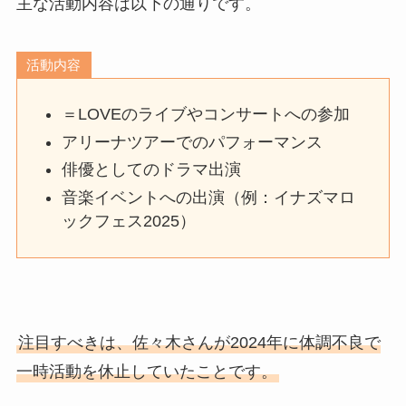
主な活動内容は以下の通りです。
活動内容
＝LOVEのライブやコンサートへの参加
アリーナツアーでのパフォーマンス
俳優としてのドラマ出演
音楽イベントへの出演（例：イナズマロ
ックフェス2025）
注目すべきは、佐々木さんが2024年に体調不良で
一時活動を休止していたことです。