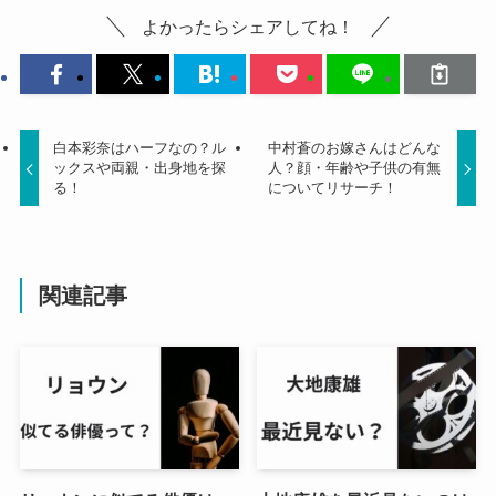
よかったらシェアしてね！
白本彩奈はハーフなの？ル
中村蒼のお嫁さんはどんな
ックスや両親・出身地を探
人？顔・年齢や子供の有無
る！
についてリサーチ！
関連記事