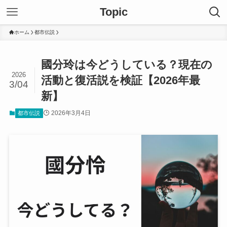
Topic
ホーム
都市伝説
國分玲は今どうしている？現在の
2026
活動と復活説を検証【2026年最
3/04
新】
2026年3月4日
都市伝説