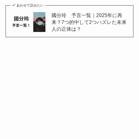
あわせて読みたい
國分玲 予言一覧｜2025年に再
来？7つ的中して2つハズレた未来
人の正体は？