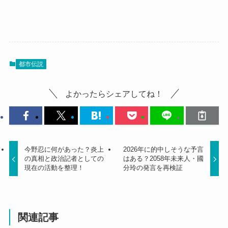
都市伝説
よかったらシェアしてね！
今野忍に何があった？炎上
2026年に的中しそうな予言
の真相と政治記者としての
はある？2058年未来人・國
現在の活動を整理！
分玲の発言を再検証
関連記事