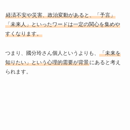
経済不安や災害、政治変動があると、「予言」
「未来人」といったワードは一定の関心を集めや
すくなります。
つまり、國分玲さん個人というよりも、
「未来を
知りたい」という心理的需要が背景
にあると考え
られます。