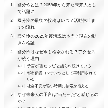
國分玲とは？2058年から来た未来人とし
て話題に
國分怜の最後の投稿はいつ？活動休止ま
での流れ
國分怜の2025年復活説は本当？現在の動
きを検証
國分怜はなぜ今も検索される？アクセス
が続く理由
予言が“当たった”と語られ続けている
都市伝説コンテンツとして再利用されて
いる
社会不安が強い時期に検索が増える
なぜ未来人の予言は“当たった”と感じるの
か？