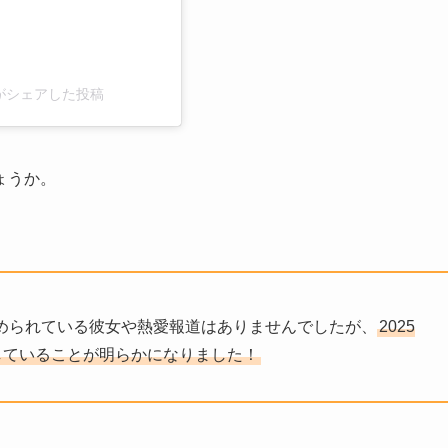
cial)がシェアした投稿
ょうか。
に認められている彼女や熱愛報道はありませんでしたが、
2025
していることが明らかになりました！