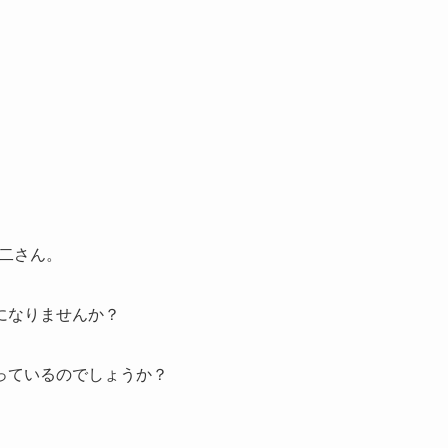
隆二さん。
になりませんか？
っているのでしょうか？