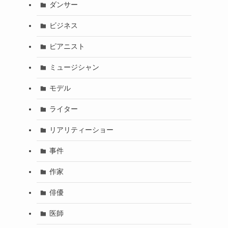
ダンサー
ビジネス
ピアニスト
ミュージシャン
モデル
ライター
リアリティーショー
事件
作家
俳優
医師