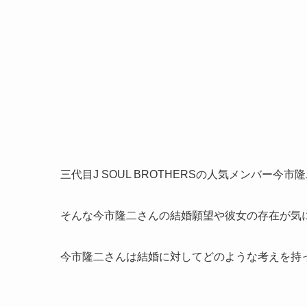
三代目J SOUL BROTHERSの人気メンバー今市
そんな今市隆二さんの結婚願望や彼女の存在が気
今市隆二さんは結婚に対してどのような考えを持