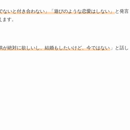
でないと付き合わない」「遊びのような恋愛はしない」
と発言
えます。
供が絶対に欲しいし、結婚もしたいけど、今ではない
」と話し