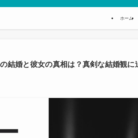
ホーム
隆二の結婚と彼女の真相は？真剣な結婚観に