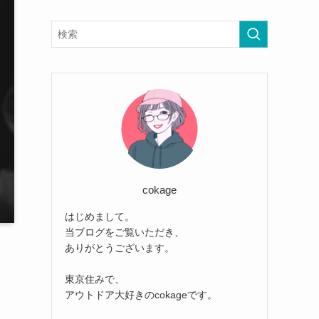
cokage
はじめまして。
当ブログをご覧いただき、
ありがとうございます。
東京住みで、
アウトドア大好きのcokageです。