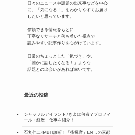
日々のニュースや話題の出来事などを中心
に、「気になる！」をわかりやすくお届け
したいと思っています。
信頼できる情報をもとに、
丁寧なリサーチと落ち着いた視点で
読みやすい記事作りを心がけています。
日常のちょっとした「気づき」や、
「誰かに話したくなる！」ような
話題との出会いがあれば幸いです。
最近の投稿
シャッフルアイランド7きよは何者？プロフィ
ール・経歴・仕事を紹介！
石丸伸二×MBTI診断！「指揮官」ENTJの素顔