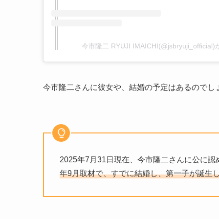
今市隆二 RYUJI IMAICHI(@jsbryuji_offi
今市隆二さんに彼女や、結婚の予定はあるのでし
2025年7月31日現在、今市隆二さんに公
年9月取材で、すでに結婚し、第一子が誕生