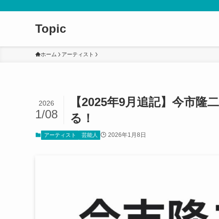
Topic
ホーム
アーティスト
【2025年9月追記】今市
2026
1/08
る！
2026年1月8日
アーティスト
芸能人