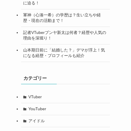
に迫る！
軍神（心湊一希）の学歴は？生い立ちや経
歴・現在の活動まで！
記者VTuberブンヤ新太は何者？経歴や人気の
理由を深堀り！
山本期日前に「結婚した？」デマが浮上！気
になる経歴・プロフィールも紹介
カテゴリー
VTuber
YouTuber
アイドル