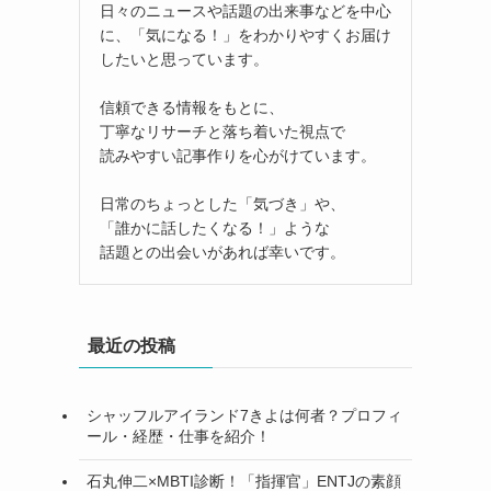
日々のニュースや話題の出来事などを中心
に、「気になる！」をわかりやすくお届け
したいと思っています。
信頼できる情報をもとに、
丁寧なリサーチと落ち着いた視点で
読みやすい記事作りを心がけています。
日常のちょっとした「気づき」や、
「誰かに話したくなる！」ような
話題との出会いがあれば幸いです。
最近の投稿
シャッフルアイランド7きよは何者？プロフィ
ール・経歴・仕事を紹介！
石丸伸二×MBTI診断！「指揮官」ENTJの素顔