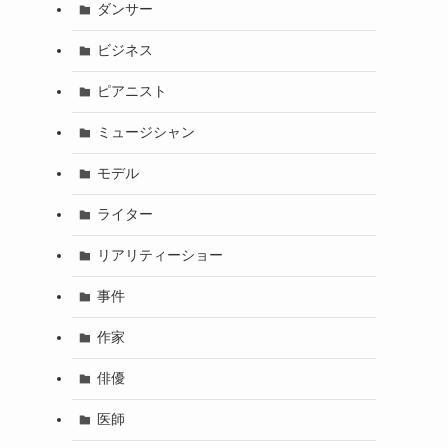
ダンサー
ビジネス
ピアニスト
ミュージシャン
モデル
ライター
リアリティーショー
事件
作家
俳優
医師