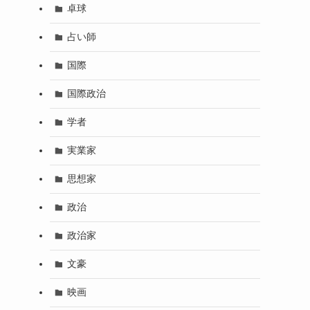
卓球
占い師
国際
国際政治
学者
実業家
思想家
政治
政治家
文豪
映画