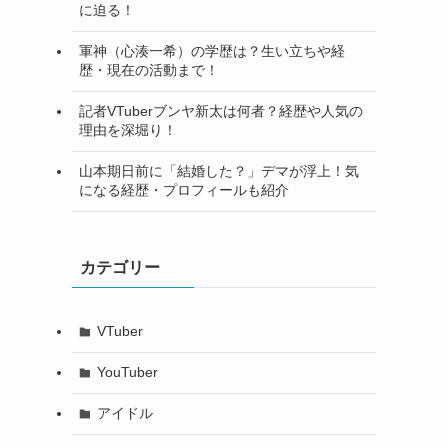
に迫る！
軍神（心湊一希）の学歴は？生い立ちや経
歴・現在の活動まで！
記者VTuberブンヤ新太は何者？経歴や人気の
理由を深堀り！
山本期日前に「結婚した？」デマが浮上！気
になる経歴・プロフィールも紹介
カテゴリー
VTuber
YouTuber
アイドル